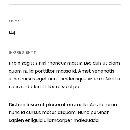
PRICE:
14$
INGREDIENTS
Proin sagittis nisl rhoncus mattis. Leo duis ut diam
quam nulla porttitor massa id. Amet venenatis
urna cursus eget nunc scelerisque viverra. Mattis
nunc sed blandit libero volutpat.
Dictum fusce ut placerat orci nulla. Auctor urna
nunc id cursus metus aliquam. Nunc pulvinar
sapien et ligula ullamcorper malesuada.