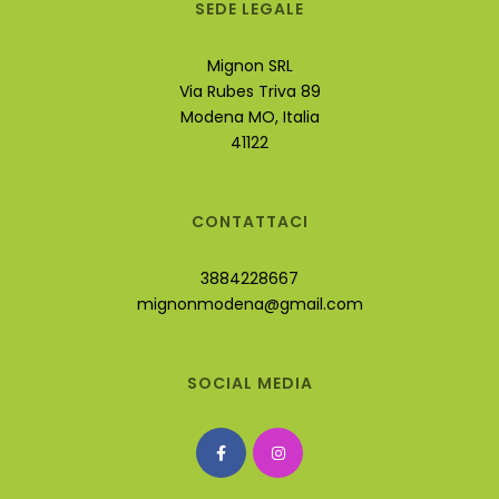
SEDE LEGALE
Mignon SRL
Via Rubes Triva 89
Modena MO, Italia
41122
CONTATTACI
3884228667
mignonmodena@gmail.com
SOCIAL MEDIA