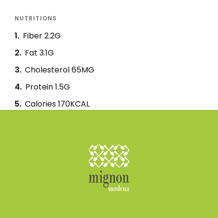
NUTRITIONS
1
Fiber 2.2G
2
Fat 3.1G
3
Cholesterol 65MG
4
Protein 1.5G
5
Calories 170KCAL