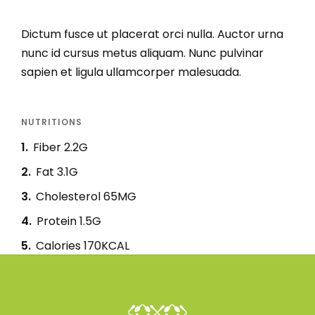
Dictum fusce ut placerat orci nulla. Auctor urna
nunc id cursus metus aliquam. Nunc pulvinar
sapien et ligula ullamcorper malesuada.
NUTRITIONS
1
Fiber 2.2G
2
Fat 3.1G
3
Cholesterol 65MG
4
Protein 1.5G
5
Calories 170KCAL