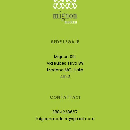
SEDE LEGALE
Mignon SRL
Via Rubes Triva 89
Modena MO, Italia
41122
CONTATTACI
3884228667
mignonmodena@gmail.com