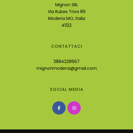
Mignon SRL
Via Rubes Triva 89
Modena MO, Italia
41122
CONTATTACI
3884228667
mignonmodena@gmail.com
SOCIAL MEDIA