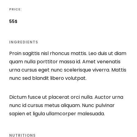
PRICE:
55$
INGREDIENTS
Proin sagittis nisl rhoncus mattis. Leo duis ut diam
quam nulla porttitor massa id. Amet venenatis
urna cursus eget nunc scelerisque viverra. Mattis
nunc sed blandit libero volutpat.
Dictum fusce ut placerat orci nulla. Auctor urna
nunc id cursus metus aliquam. Nunc pulvinar
sapien et ligula ullamcorper malesuada.
NUTRITIONS